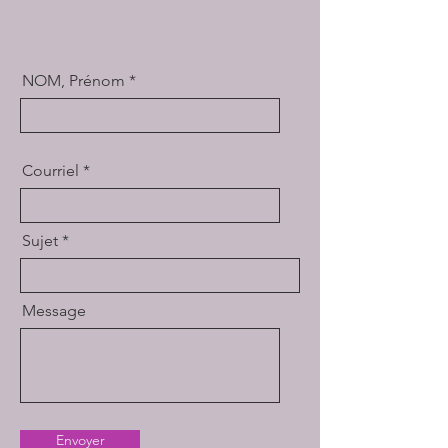
NOM, Prénom
Courriel
Sujet
Message
Envoyer